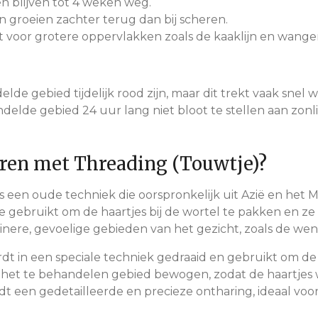
n blijven tot 4 weken weg.
 groeien zachter terug dan bij scheren.
 voor grotere oppervlakken zoals de kaaklijn en wange
de gebied tijdelijk rood zijn, maar dit trekt vaak snel 
delde gebied 24 uur lang niet bloot te stellen aan zonl
aren met Threading (Touwtje)?
is een oude techniek die oorspronkelijk uit Azië en het 
gebruikt om de haartjes bij de wortel te pakken en ze 
leinere, gevoelige gebieden van het gezicht, zoals de w
dt in een speciale techniek gedraaid en gebruikt om de
r het te behandelen gebied bewogen, zodat de haartjes
 een gedetailleerde en precieze ontharing, ideaal voor