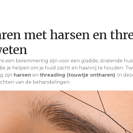
ren met harsen en thre
weten
 een belemmering zijn voor een gladde, stralende huid.
ie je helpen om je huid zacht en haarvrij te houden. T
g zijn
harsen
en
threading (touwtje ontharen)
. In de
achten van de behandelingen.