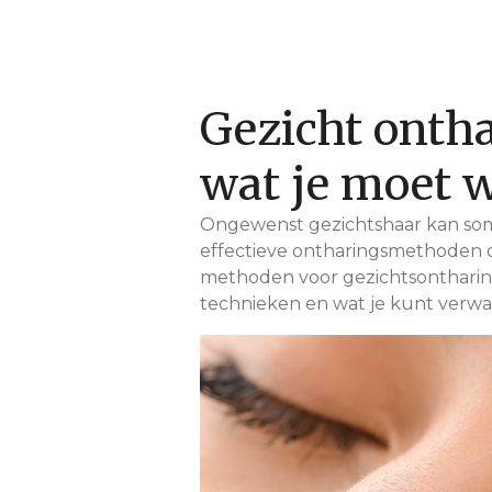
Gezicht ontha
wat je moet 
Ongewenst gezichtshaar kan soms
effectieve ontharingsmethoden d
methoden voor gezichtsontharin
technieken en wat je kunt verw