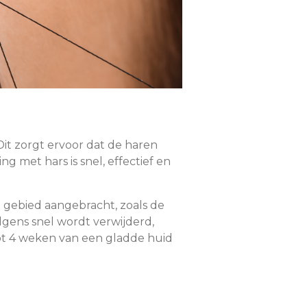
it zorgt ervoor dat de haren
 met hars is snel, effectief en
 gebied aangebracht, zoals de
olgens snel wordt verwijderd,
ot 4 weken van een gladde huid