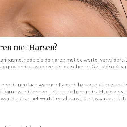
aren met Harsen?
aringsmethode die de haren met de wortel verwijdert. D
uggroeien dan wanneer je zou scheren. Gezichtsontharing
t een dunne laag warme of koude hars op het gewenste
. Daarna wordt er een strip op de hars gedrukt, die verv
 worden dus met wortel en al verwijderd, waardoor je t