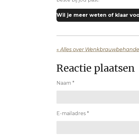
Wil je meer weten of klaar voo
«
Reactie plaatsen
Naam *
E-mailadres *