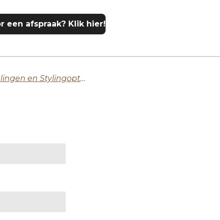
r een afspraak? Klik hier!
Alles over Wenkbrauwbehandelingen en Stylingopties