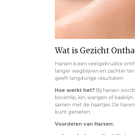
Wat is Gezicht Onth
Harsen is een veelgebruikte onth
langer wegblijven en zachter ter
geeft langdurige resultaten.
Hoe werkt het?
Bij harsen word
bovenlip, kin, wangen of kaaklijn
samen met de haartjes. De haren
kunt genieten.
Voordelen van Harsen: