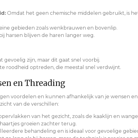
id:
Omdat het geen chemische middelen gebruikt, is het
leine gebieden zoals wenkbrauwen en bovenlip.
bij harsen blijven de haren langer weg.
gevoelig zijn, maar dit gaat snel voorbij.
te roodheid optreden, die meestal snel verdwijnt.
sen en Threading
en voordelen en kunnen afhankelijk van je wensen en h
rzicht van de verschillen:
pervlakken van het gezicht, zoals de kaaklijn en wangen.
haartjes groeien zachter terug.
lleerdere behandeling en is ideaal voor gevoelige geb