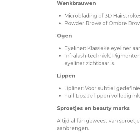
Wenkbrauwen
Microblading of 3D Hairstrokes
Powder Brows of Ombre Brows:
Ogen
Eyeliner: Klassieke eyeliner a
Infralash-techniek: Pigmenten
eyeliner zichtbaar is.
Lippen
Lipliner: Voor subtiel gedefini
Full Lips: Je lippen volledig in
Sproetjes en beauty marks
Altijd al fan geweest van sproet
aanbrengen.