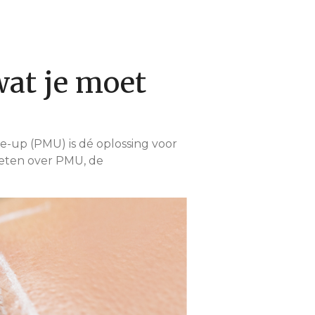
at je moet
e-up (PMU) is dé oplossing voor
 weten over PMU, de