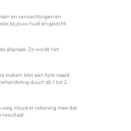
ensen en verwachtingen en
ste bij jouw huid en gezicht
de afspraak. Zo wordt het
e maken. Met een fijne naald
handeling duurt dit 1 tot 2
gen weg. Houd er rekening mee dat
 resultaat.