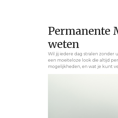
Permanente M
weten
Wil jij iedere dag stralen zonde
een moeiteloze look die altijd pe
mogelijkheden, en wat je kunt 