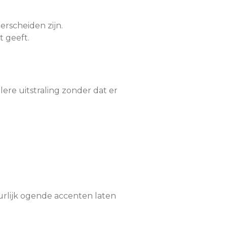
erscheiden zijn.
 geeft.
ere uitstraling zonder dat er
urlijk ogende accenten laten