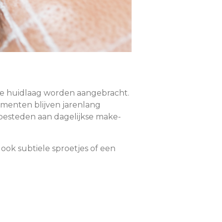
te huidlaag worden aangebracht.
gmenten blijven jarenlang
il besteden aan dagelijkse make-
ook subtiele sproetjes of een