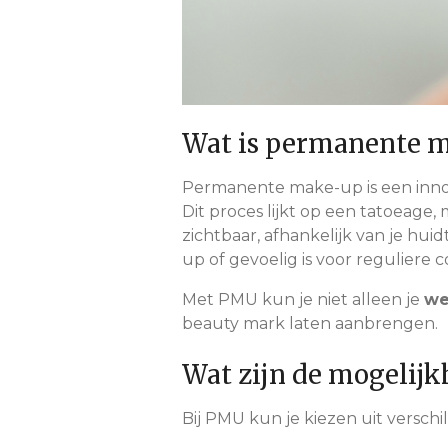
Wat is permanente 
Permanente make-up is een inno
Dit proces lijkt op een tatoeage
zichtbaar, afhankelijk van je huid
up of gevoelig is voor reguliere c
Met PMU kun je niet alleen je
we
beauty mark laten aanbrengen.
Wat zijn de mogelij
Bij PMU kun je kiezen uit versch