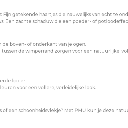
: Fijn getekende haartjes die nauwelijks van echt te ond
 Een zachte schaduw die een poeder- of potloodeffect
an de boven- of onderkant van je ogen.
 tussen de wimperrand zorgen voor een natuurlijke, voll
eerde lippen.
kleuren voor een vollere, verleidelijke look.
jes of een schoonheidsvlekje? Met PMU kun je deze natu