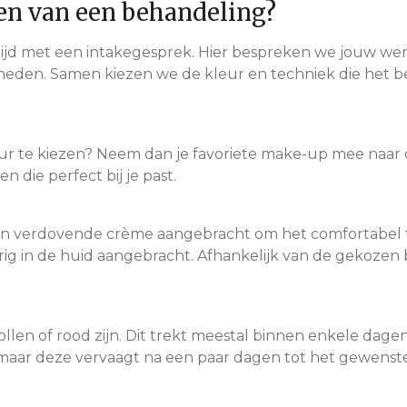
en van een behandeling?
ijd met een intakegesprek. Hier bespreken we jouw w
heden. Samen kiezen we de kleur en techniek die het be
kleur te kiezen? Neem dan je favoriete make-up mee naar 
 die perfect bij je past.
en verdovende crème aangebracht om het comfortabel t
in de huid aangebracht. Afhankelijk van de gekozen be
ollen of rood zijn. Dit trekt meestal binnen enkele da
s, maar deze vervaagt na een paar dagen tot het gewenste