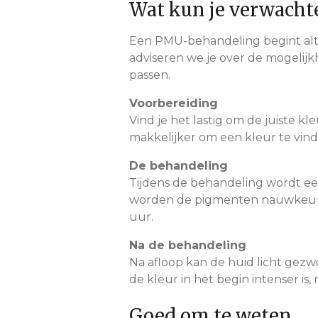
Wat kun je verwacht
Een PMU-behandeling begint alt
adviseren we je over de mogelijk
passen.
Voorbereiding
Vind je het lastig om de juiste 
makkelijker om een kleur te vinden
De behandeling
Tijdens de behandeling wordt e
worden de pigmenten nauwkeurig 
uur.
Na de behandeling
Na afloop kan de huid licht gezw
de kleur in het begin intenser i
Goed om te weten