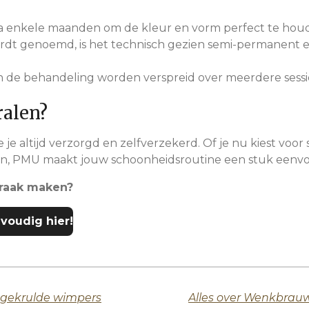
na enkele maanden om de kleur en vorm perfect te hou
t genoemd, is het technisch gezien semi-permanent en
n de behandeling worden verspreid over meerdere sessi
ralen?
e altijd verzorgd en zelfverzekerd. Of je nu kiest voo
ppen, PMU maakt jouw schoonheidsroutine een stuk eenv
praak maken?
voudig hier!
 gekrulde wimpers