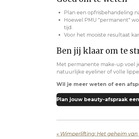
Plan een opfrisbehandeling 
Hoewel PMU "permanent" word
tijd.
Voor het mooiste resultaat ka
Ben jij klaar om te st
Met permanente make-up voel je j
natuurlijke eyeliner of volle li
Wil je meer weten of een afs
Plan jouw beauty-afspraak een
«
Wimperlifting: Het geheim van