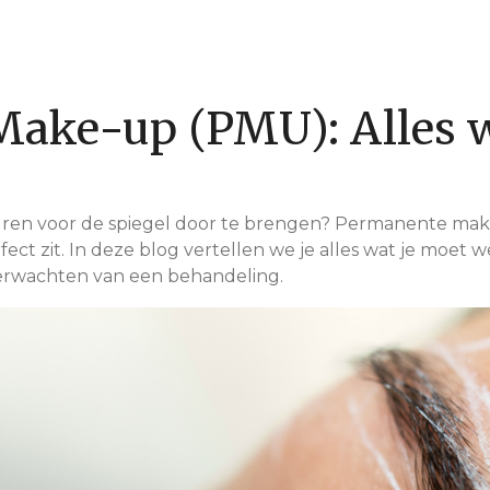
ake-up (PMU): Alles w
r uren voor de spiegel door te brengen? Permanente mak
rfect zit. In deze blog vertellen we je alles wat je moet
verwachten van een behandeling.