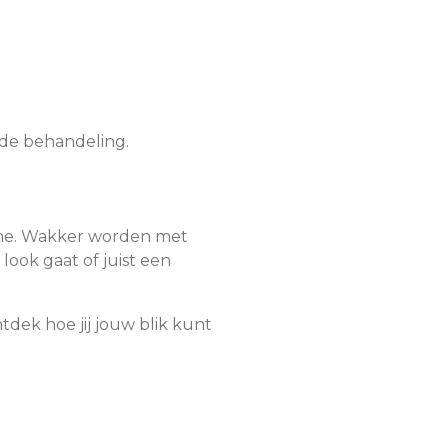
s de behandeling.
tine. Wakker worden met
look gaat of juist een
tdek hoe jij jouw blik kunt