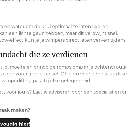
ra en water om de krul optimaal te laten fixeren.
kan een lichte geur hebben, maar dit verdwijnt snel.
wow-effect kun je je wimpers direct laten verven tijden
andacht die ze verdienen
e tijd, moeite en onnodige rompslomp in je ochtendrou
 eenvoudig én effectief. Of je nu voor een natuurlijke 
 wimperlifting past bij elke gelegenheid.
 voor jou is? Laat je adviseren door een specialist en on
praak maken?
voudig hier!