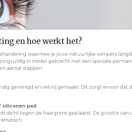
ting en hoe werkt het?
ehandeling waarmee je jouw natuurlijke wimpers langdu
orgvuldig in model gebracht met een speciale permanen
een aantal stappen:
ig gereinigd en vetvrij gemaakt. Dit zorgt ervoor dat d
 siliconen pad
rdt dicht tegen de haargrens geplaatst. De grootte van 
dramatisch.
ing