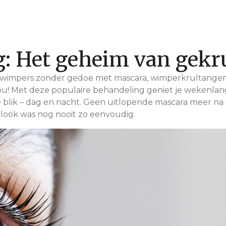
g: Het geheim van gek
de wimpers zonder gedoe met mascara, wimperkrultangen
jou! Met deze populaire behandeling geniet je wekenlan
blik – dag en nacht. Geen uitlopende mascara meer na e
look was nog nooit zo eenvoudig.