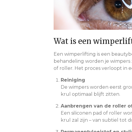
Wat is een wimperlif
Een wimperlifting is een beautyb
behandeling worden je wimpers z
of roller. Het proces verloopt in 
Reiniging
De wimpers worden eerst grond
krul optimaal blijft zitten.
Aanbrengen van de roller of
Een siliconen pad of roller wo
krul zal zijn – van subtiel tot 
Permanentvloeistof en styl