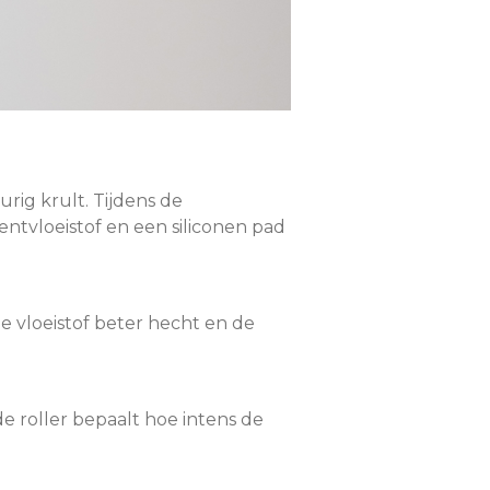
rig krult. Tijdens de
tvloeistof en een siliconen pad
e vloeistof beter hecht en de
de roller bepaalt hoe intens de