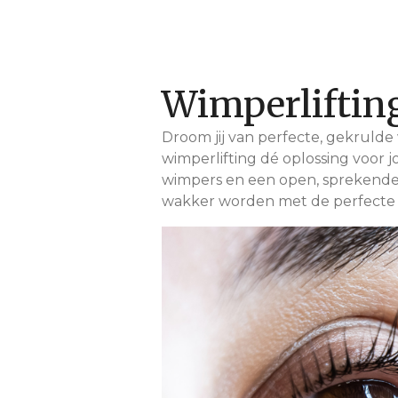
Wimperliftin
Droom jij van perfecte, gekrul
wimperlifting dé oplossing voor 
wimpers en een open, sprekende 
wakker worden met de perfecte 