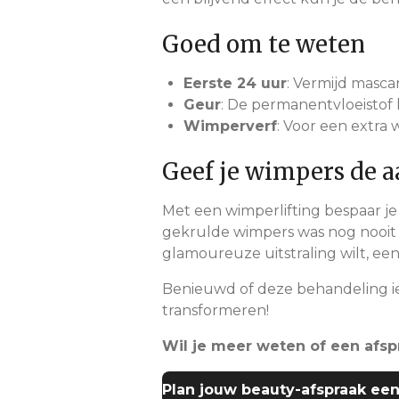
Goed om te weten
Eerste 24 uur
: Vermijd masca
Geur
: De permanentvloeistof 
Wimperverf
: Voor een extra 
Geef je wimpers de a
Met een wimperlifting bespaar j
gekrulde wimpers was nog nooit zo
glamoureuze uitstraling wilt, een
Benieuwd of deze behandeling iets
transformeren!
Wil je meer weten of een afs
Plan jouw beauty-afspraak een