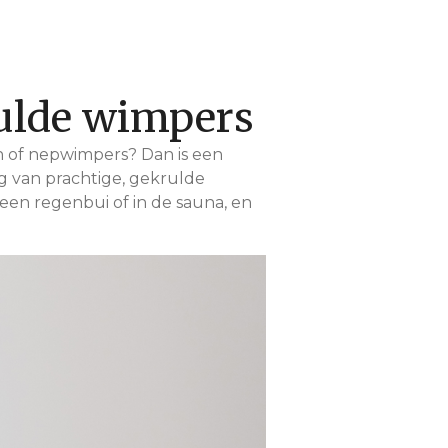
rulde wimpers
 of nepwimpers? Dan is een
g van prachtige, gekrulde
en regenbui of in de sauna, en